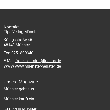
Kontakt
Tips Verlag Münster
Königsstraße 46
48143 Münster
Fon 0251899340
E-Mail
frank.schmidt@tips-ms.de
WWW
www.muenster-heiraten.de
Unsere Magazine
Münster geht aus
Münster kauft ein
Gesund in Münster