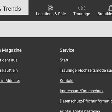
& Trends
Locations & Säle
Trauringe
Brautkle
e Magazine
Service
r geht aus
Start
 kauft ein
Trauringe, Hochzeitsmode su
 in Münster
Kontakt
Impressum/Datenschutz
Datenschutz-Pflichtinformati
Printausgabe bestellen