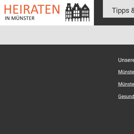
Tipps 
Unser
Münste
Münster
Gesund