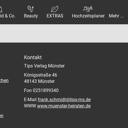
id & Co.
Beauty
EXTRAS
Hochzeitsplaner
Mehr ...
Kontakt
Tips Verlag Münster
Königsstraße 46
chen
48143 Münster
Fon 0251899340
E-Mail
frank.schmidt@tips-ms.de
WWW
www.muenster-heiraten.de
on